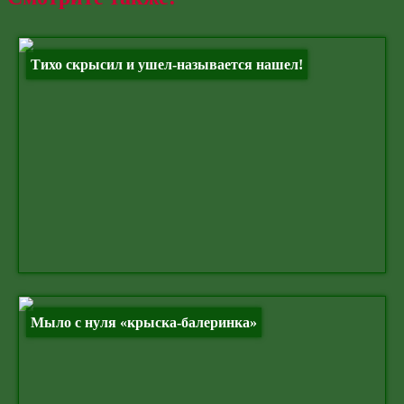
Тихо скрысил и ушел-называется нашел!
Мыло с нуля «крыска-балеринка»