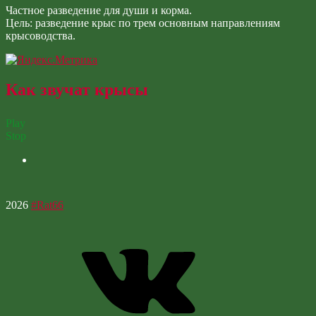
Частное разведение для души и корма.
Цель: разведение крыс по трем основным направлениям
крысоводства.
Как звучат крысы
Play
Stop
2026
#Rat66
Vk