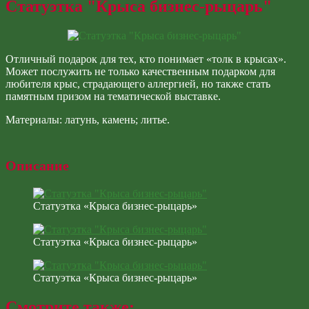
top
Статуэтка "Крыса бизнес-рыцарь"
↑
Отличный подарок для тех, кто понимает «толк в крысах».
Может послужить не только качественным подарком для
любителя крыс, страдающего аллергией, но также стать
памятным призом на тематической выставке.
Материалы: латунь, камень; литье.
Описание
Статуэтка «Крыса бизнес-рыцарь»
Статуэтка «Крыса бизнес-рыцарь»
Статуэтка «Крыса бизнес-рыцарь»
Смотрите также: