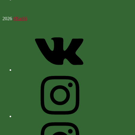
2026
#Rat66
Vk
Instagram
Instagram